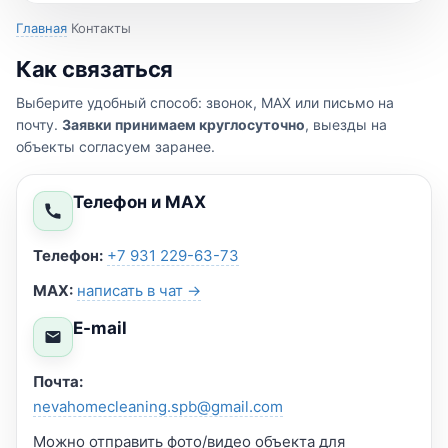
Главная
Контакты
Как связаться
Выберите удобный способ: звонок, MAX или письмо на
почту.
Заявки принимаем круглосуточно
, выезды на
объекты согласуем заранее.
Телефон и MAX
Телефон:
+7 931 229-63-73
MAX:
написать в чат →
E-mail
Почта:
nevahomecleaning.spb@gmail.com
Можно отправить фото/видео объекта для