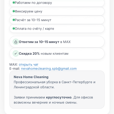
Работаем по договору
Фиксируем цену
Расчёт за 10–15 минут
Оплата по счёту / карте
Ответим за 10–15 минут
в MAX
Скидка 20%
новым клиентам
MAX:
открыть чат
E-mail:
nevahomecleaning.spb@gmail.com
Neva Home Cleaning
Профессиональная уборка в Санкт-Петербурге и
Ленинградской области.
Заявки принимаем
круглосуточно
. Для офисов
возможны вечерние и ночные смены.