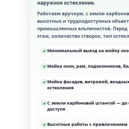
наружное остекление.
Работаем вручную, с земли карбонов
высотных и труднодоступных объек
промышленных альпинистов. Перед 
этаж, количество створок, тип остек
Минимальный выезд на мойку окон
✓
Мойка окон, рам, подоконников, б
✓
Мойка фасадов, витражей, входных
✓
остекления
С земли карбоновой штангой — до
✓
доступе
Высотные работы с привлечением 
✓