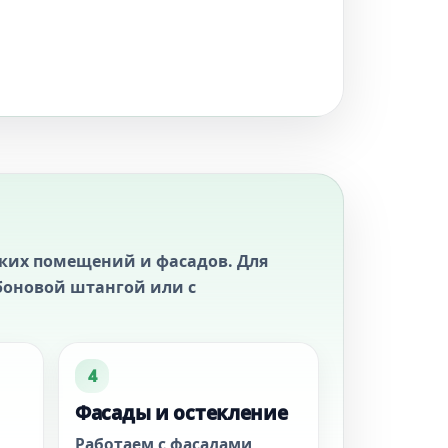
ских помещений и фасадов. Для
боновой штангой или с
4
Фасады и остекление
Работаем с фасадами,