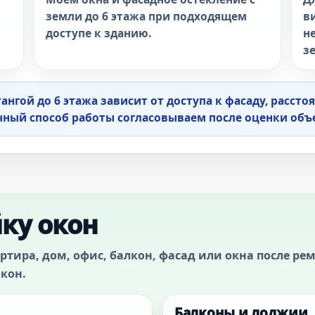
земли до 6 этажа при подходящем
в
доступе к зданию.
н
з
ой до 6 этажа зависит от доступа к фасаду, расстоя
очный способ работы согласовываем после оценки объ
йку окон
артира, дом, офис, балкон, фасад или окна после р
окон.
Балконы и лоджии