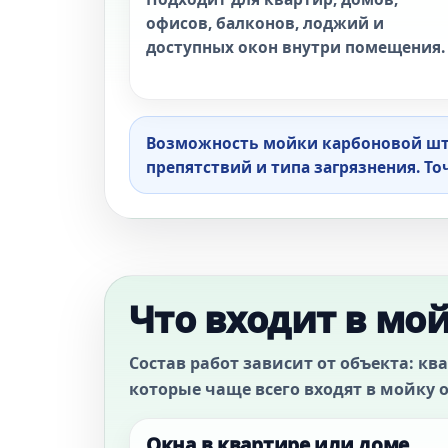
офисов, балконов, лоджий и
доступных окон внутри помещения.
Возможность мойки карбоновой штанг
препятствий и типа загрязнения. Т
Что входит в мо
Состав работ зависит от объекта: кв
которые чаще всего входят в мойку 
Окна в квартире или доме