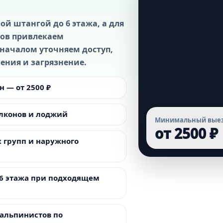
ой штангой до 6 этажа, а для
тов привлекаем
началом уточняем доступ,
ления и загрязнение.
 — от 2500 ₽
алконов и лоджий
Минимальный вые
от 2500 ₽
 групп и наружного
 6 этажа при подходящем
альпинистов по