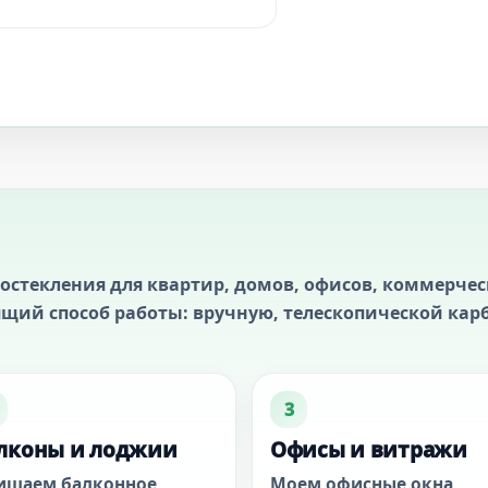
остекления для квартир, домов, офисов, коммерче
щий способ работы: вручную, телескопической кар
3
лконы и лоджии
Офисы и витражи
ищаем балконное
Моем офисные окна,