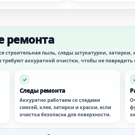
е ремонта
ся строительная пыль, следы штукатурки, затирки, 
 требуют аккуратной очистки, чтобы не повредить 
✓
Следы ремонта
Р
Аккуратно работаем со следами
О
х
смесей, клея, затирки и краски, если
ф
очистка безопасна для поверхности.
о