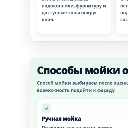
подоконники, фурнитуру и
ост
доступные зоны вокруг
по
окон.
со
Способы мойки о
Способ мойки выбираем после оценки
возможность подойти к фасаду.
✓
Ручная мойка
Подходит для квартир, домов,