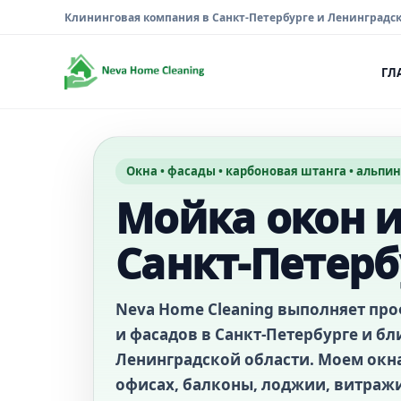
Клининговая компания в Санкт-Петербурге и Ленинградс
ГЛ
Окна • фасады • карбоновая штанга • альпи
Мойка окон и
Санкт-Петерб
Neva Home Cleaning выполняет пр
и фасадов в Санкт-Петербурге и 
Ленинградской области. Моем окна
офисах, балконы, лоджии, витражи