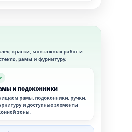
клея, краски, монтажных работ и
стекло, рамы и фурнитуру.
✓
амы и подоконники
чищаем рамы, подоконники, ручки,
урнитуру и доступные элементы
конной зоны.