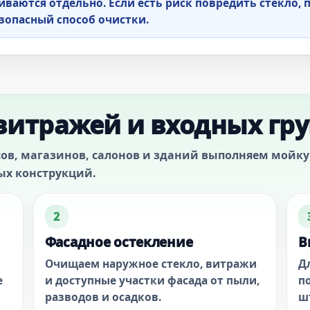
ваются отдельно. Если есть риск повредить стекло,
зопасный способ очистки.
витражей и входных гр
в, магазинов, салонов и зданий выполняем мойку 
ых конструкций.
2
Фасадное остекление
В
Очищаем наружное стекло, витражи
Д
е
и доступные участки фасада от пыли,
п
разводов и осадков.
ш