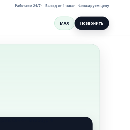
Работаем 24/7
Выезд от 1 часа
Фиксируем цену
MAX
Позвонить