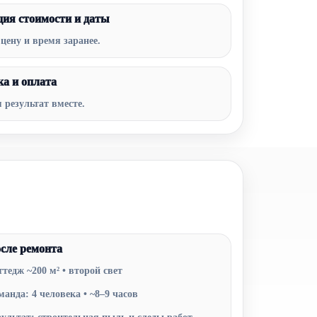
ция стоимости и даты
цену и время заранее.
ка и оплата
 результат вместе.
сле ремонта
ттедж ~200 м² • второй свет
манда: 4 человека • ~8–9 часов