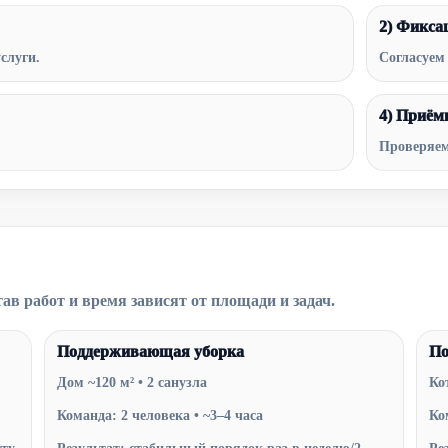
2) Фикса
слуги.
Согласуем 
4) Приём
Проверяем
ав работ и время зависят от площади и задач.
Поддерживающая уборка
По
Дом ~120 м² • 2 санузла
Ко
Команда: 2 человека • ~3–4 часа
Ко