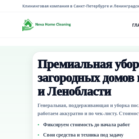
Клининговая компания в Санкт-Петербурге и Ленинградс
ГЛ
Премиальная убор
загородных домов 
и Ленобласти
Генеральная, поддерживающая и уборка посл
работаем аккуратно и по чек-листу. Стоимос
Фиксируем стоимость до начала работ
Свои средства и техника под задачу