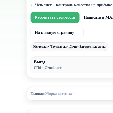
Чек-лист + контроль качества на приёмке
Рассчитать стоимость
Написать в M
На главную страницу →
Коттеджи • Таунхаусы • Дачи • Загородные дома
Выезд
СПб + Ленобласть
Главная
›
Уборка коттеджей