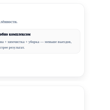
алённости.
обно комплексом
на + химчистка + уборка — меньше выездов,
стрее результат.