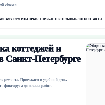
кой области
АВНАЯ
УСЛУГИ
НАПРАВЛЕНИЯ
ЦЕНЫ
ОТЗЫВЫ
БЛОГ
КОНТАКТЫ
ка коттеджей и
в Санкт-Петербурге
е ремонта. Приезжаем в удобный день,
ть фиксируем до начала работ.