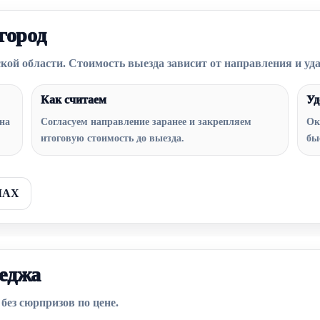
город
кой области. Стоимость выезда зависит от направления и уд
Как считаем
Уд
 на
Согласуем направление заранее и закрепляем
Ок
итоговую стоимость до выезда.
бы
 MAX
теджа
без сюрпризов по цене.