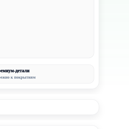
емиум-детали
режно к покрытиям