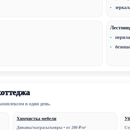
зеркал
Лестниц
перила
безопа
коттеджа
комплексом в один день.
Химчистка мебели
Уб
Диваны/матрасы/ковры • от 200 ₽/м²
Ст