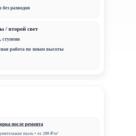
а без разводов
ы / второй свет
, ступени
сная работа по зонам высоты
орка после ремонта
роительная пыль • от 200 ₽/м²