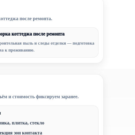
коттеджа после ремонта.
орка коттеджа после ремонта
роительная пыль и следы отделки — подготовка
ма к проживанию.
ъём и стоимость фиксируем заранее.
ы
ника, плитка, стекло
екция зон контакта