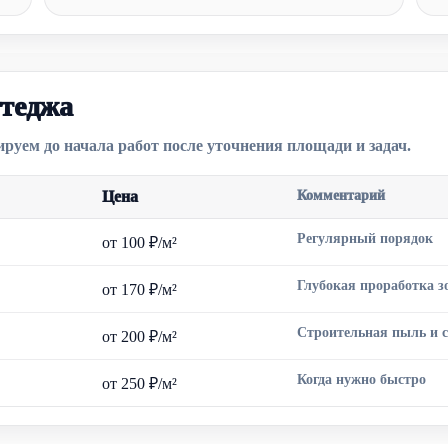
ттеджа
уем до начала работ после уточнения площади и задач.
Цена
Комментарий
Регулярный порядок
от 100 ₽/м²
Глубокая проработка з
от 170 ₽/м²
Строительная пыль и 
от 200 ₽/м²
Когда нужно быстро
от 250 ₽/м²