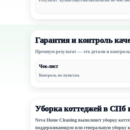
Результат: кухня/санузлы/пыль/полы по чек-ли
Гарантия и контроль кач
Премиум-результат — это детали и контроль
Чек-лист
Контроль по пунктам.
Уборка коттеджей в СПб 
Neva Home Cleaning выполняет уборку котте
поддерживающую или генеральную уборку кот