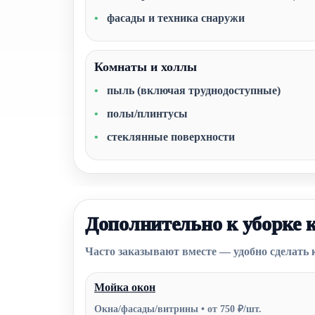
фасады и техника снаружи
Комнаты и холлы
пыль (включая труднодоступные)
полы/плинтусы
стеклянные поверхности
Дополнительно к уборке 
Часто заказывают вместе — удобно сделать 
Мойка окон
Окна/фасады/витрины • от 750 ₽/шт.