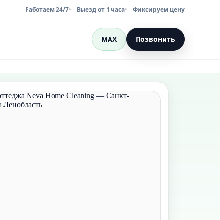
Работаем 24/7
Выезд от 1 часа
Фиксируем цену
MAX
Позвонить